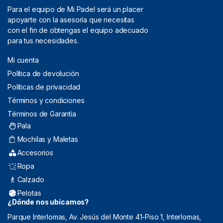
Para el equipo de Mi Padel será un placer
apoyarte con la asesoría que necesitas
con el fin de obtengas el equipo adecuado
para tus necesidades.
Mi cuenta
Política de devolución
Políticas de privacidad
Términos y condiciones
Términos de Garantía
Pala
Mochilas y Maletas
Accesorios
Ropa
Calzado
Pelotas
¿Dónde nos ubicamos?
Parque Interlomas, Av. Jesús del Monte 41-Piso 1, Interlomas,