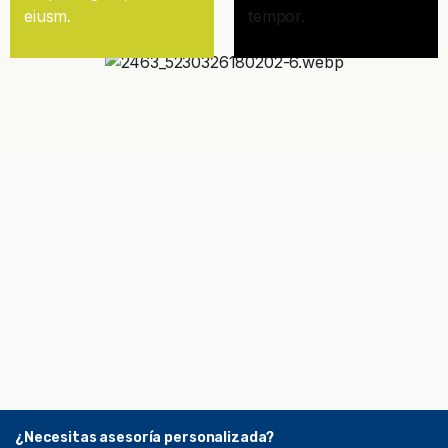
eiusm.
tempor.
¿Necesitas asesoría personalizada?