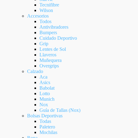
Tecnifibre
Wilson
Accesorios
Todos
Antivibradores
Bumpers
Cuidado Deportivo
Grip
Lentes de Sol
Llaveros
Muñequera
Overgrips
Calzado
Aca
Asics
Babolat
Lotto
Munich
Nox
Guía de Tallas (Nox)
Bolsas Deportivas
Todas
Paletero
Mochilas
Ropa