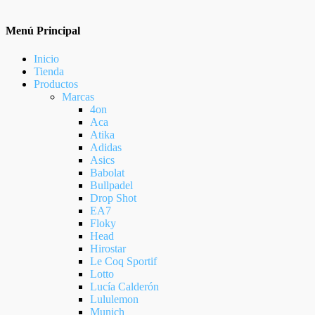
Menú Principal
Inicio
Tienda
Productos
Marcas
4on
Aca
Atika
Adidas
Asics
Babolat
Bullpadel
Drop Shot
EA7
Floky
Head
Hirostar
Le Coq Sportif
Lotto
Lucía Calderón
Lululemon
Munich