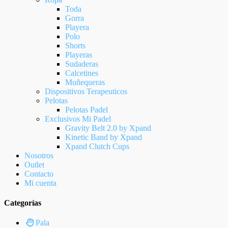
Toda
Gorra
Playera
Polo
Shorts
Playeras
Sudaderas
Calcetines
Muñequeras
Dispositivos Terapeuticos
Pelotas
Pelotas Padel
Exclusivos Mi Padel
Gravity Belt 2.0 by Xpand
Kinetic Band by Xpand
Xpand Clutch Cups
Nosotros
Outlet
Contacto
Mi cuenta
Categorías
Pala