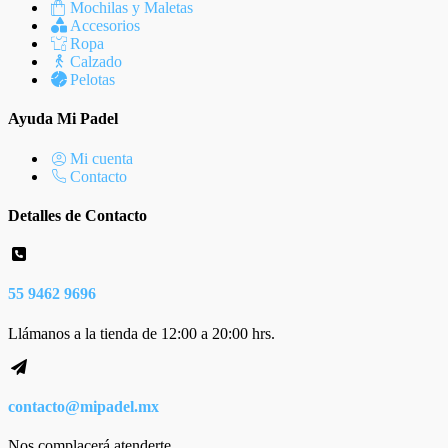
Mochilas y Maletas
Accesorios
Ropa
Calzado
Pelotas
Ayuda Mi Padel
Mi cuenta
Contacto
Detalles de Contacto
55 9462 9696
Llámanos a la tienda de 12:00 a 20:00 hrs.
contacto@mipadel.mx
Nos complacerá atenderte