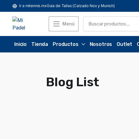
Ir a mitennis.mx
Guía de Tallas (Calzado Nox y Munich)
Menú
Inicio
Tienda
Productos
Nosotros
Outlet
Blog List