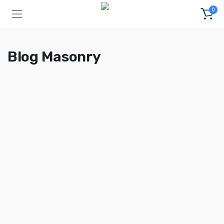
0
Blog Masonry