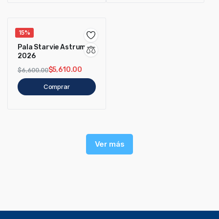
15%
Pala Starvie Astrum +
2026
$
5,610.00
$
6,600.00
Comprar
Ver más