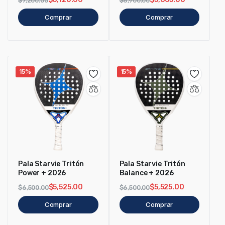
$
7,200.00
$
6,900.00
Comprar
Comprar
15%
15%
Pala Starvie Tritón
Pala Starvie Tritón
Power + 2026
Balance + 2026
$
5,525.00
$
5,525.00
$
6,500.00
$
6,500.00
Comprar
Comprar