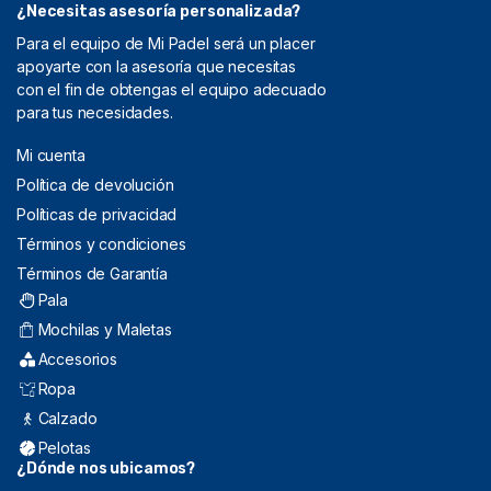
¿Necesitas asesoría personalizada?
Para el equipo de Mi Padel será un placer
apoyarte con la asesoría que necesitas
con el fin de obtengas el equipo adecuado
para tus necesidades.
Mi cuenta
Política de devolución
Políticas de privacidad
Términos y condiciones
Términos de Garantía
Pala
Mochilas y Maletas
Accesorios
Ropa
Calzado
Pelotas
¿Dónde nos ubicamos?