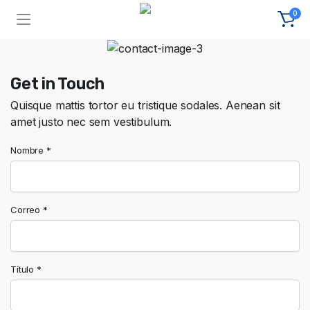
0
Get in Touch
Quisque mattis tortor eu tristique sodales. Aenean sit
amet justo nec sem vestibulum.
Nombre *
Correo *
Título *