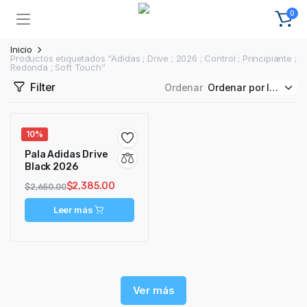
0
Inicio
Productos etiquetados “Adidas ; Drive ; 2026 ; Control ; Principiante ;
Redonda ; Soft Touch”
Filter
Ordenar
10%
Pala Adidas Drive
Black 2026
$
2,385.00
$
2,650.00
Leer más
Ver más