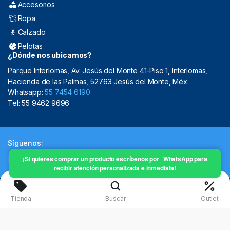
Accesorios
Ropa
Calzado
Pelotas
¿Dónde nos ubicamos?
Parque Interlomas, Av. Jesús del Monte 41-Piso 1, Interlomas,
Hacienda de las Palmas, 52763 Jesús del Monte, Méx.
Whatsapp:
55 7454 6190
Tel: 55 9462 9696
Síguenos:
¡Si quieres comprar un producto escríbenos por
WhatsApp
para
recibir atención personalizada e inmediata!
Copyright 2024 © Mistral Sporting Goods 2024
Tienda
Buscar
Outlet