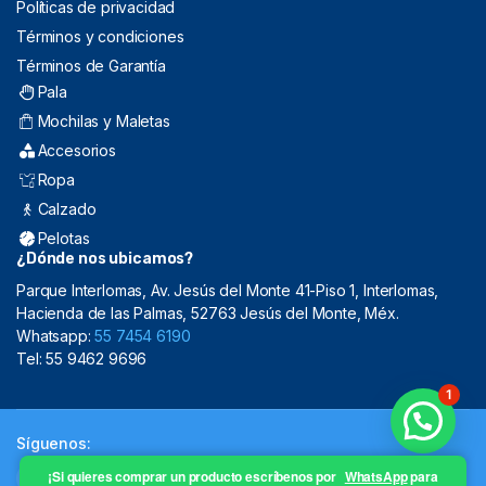
Políticas de privacidad
Términos y condiciones
Términos de Garantía
Pala
Mochilas y Maletas
Accesorios
Ropa
Calzado
Pelotas
¿Dónde nos ubicamos?
Parque Interlomas, Av. Jesús del Monte 41-Piso 1, Interlomas,
Hacienda de las Palmas, 52763 Jesús del Monte, Méx.
Whatsapp:
55 7454 6190
Tel: 55 9462 9696
1
Síguenos:
¡Si quieres comprar un producto escríbenos por
WhatsApp
para