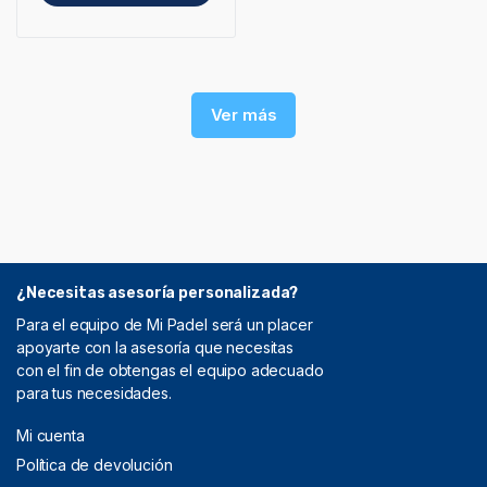
Ver más
¿Necesitas asesoría personalizada?
Para el equipo de Mi Padel será un placer
apoyarte con la asesoría que necesitas
con el fin de obtengas el equipo adecuado
para tus necesidades.
Mi cuenta
Política de devolución