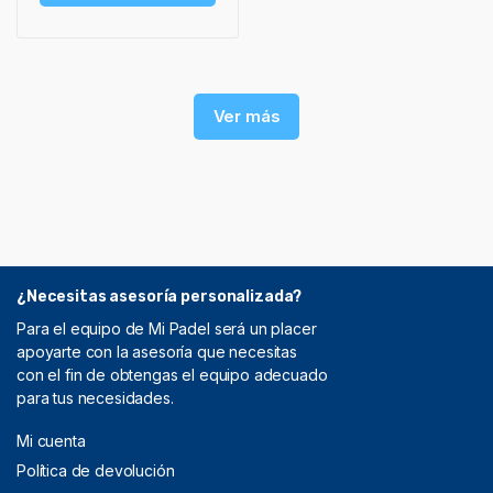
Ver más
¿Necesitas asesoría personalizada?
Para el equipo de Mi Padel será un placer
apoyarte con la asesoría que necesitas
con el fin de obtengas el equipo adecuado
para tus necesidades.
Mi cuenta
Política de devolución