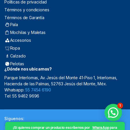
Políticas de privacidad
Términos y condiciones
Términos de Garantía
Pala
Mochilas y Maletas
Accesorios
Ropa
Calzado
Pelotas
¿Dónde nos ubicamos?
Parque Interlomas, Av. Jesús del Monte 41-Piso 1, Interlomas,
Hacienda de las Palmas, 52763 Jesús del Monte, Méx.
Whatsapp:
55 7454 6190
Tel: 55 9462 9696
1
Síguenos:
¡Si quieres comprar un producto escríbenos por
WhatsApp
para