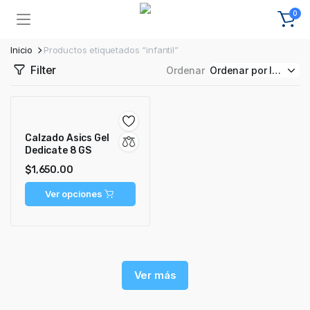
0
Inicio
Productos etiquetados “infantil”
Filter
Ordenar
Calzado Asics Gel
Dedicate 8 GS
$
1,650.00
Ver opciones
Ver más