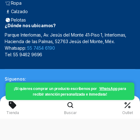
Ropa
Calzado
Pelotas
¿Dónde nos ubicamos?
Parque Interlomas, Av. Jesús del Monte 41-Piso 1, Interlomas,
Hacienda de las Palmas, 52763 Jesús del Monte, Méx.
Whatsapp:
55 7454 6190
Tel: 55 9462 9696
Síguenos:
¡Si quieres comprar un producto escríbenos por
WhatsApp
para
recibir atención personalizada e inmediata!
Copyright 2024 © Mistral Sporting Goods 2024
Tienda
Buscar
Outlet