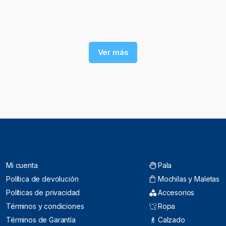
Ver más
Mi cuenta
Pala
Política de devolución
Mochilas y Maletas
Políticas de privacidad
Accesorios
Términos y condiciones
Ropa
Términos de Garantía
Calzado