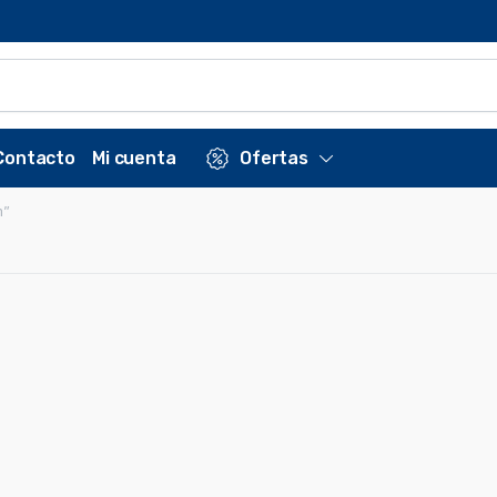
Contacto
Mi cuenta
Ofertas
m”