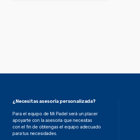
¿Necesitas asesoría personalizada?
Para el equipo de Mi Padel será un placer
apoyarte con la asesoría que necesitas
con el fin de obtengas el equipo adecuado
para tus necesidades.