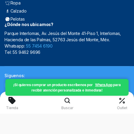
Ropa
Calzado
Pelotas
¿Dónde nos ubicamos?
Parque Interlomas, Av. Jesús del Monte 41-Piso 1, Interlomas,
Hacienda de las Palmas, 52763 Jesús del Monte, Méx.
Whatsapp:
55 7454 6190
Tel: 55 9462 9696
Síguenos:
¡Si quieres comprar un producto escríbenos por
WhatsApp
para
recibir atención personalizada e inmediata!
Copyright 2024 © Mistral Sporting Goods 2024
Tienda
Buscar
Outlet