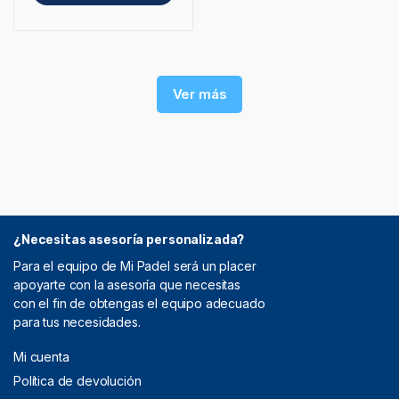
Ver más
¿Necesitas asesoría personalizada?
Para el equipo de Mi Padel será un placer
apoyarte con la asesoría que necesitas
con el fin de obtengas el equipo adecuado
para tus necesidades.
Mi cuenta
Política de devolución