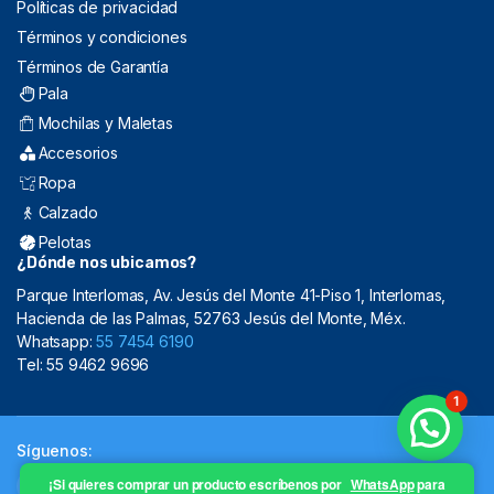
Políticas de privacidad
Términos y condiciones
Términos de Garantía
Pala
Mochilas y Maletas
Accesorios
Ropa
Calzado
Pelotas
¿Dónde nos ubicamos?
Parque Interlomas, Av. Jesús del Monte 41-Piso 1, Interlomas,
Hacienda de las Palmas, 52763 Jesús del Monte, Méx.
Whatsapp:
55 7454 6190
Tel: 55 9462 9696
1
Síguenos:
¡Si quieres comprar un producto escríbenos por
WhatsApp
para