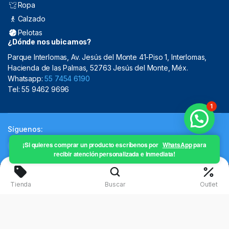
Ropa
Calzado
Pelotas
¿Dónde nos ubicamos?
Parque Interlomas, Av. Jesús del Monte 41-Piso 1, Interlomas,
Hacienda de las Palmas, 52763 Jesús del Monte, Méx.
Whatsapp:
55 7454 6190
Tel: 55 9462 9696
1
Síguenos:
¡Si quieres comprar un producto escríbenos por
WhatsApp
para
recibir atención personalizada e inmediata!
Copyright 2024 © Mistral Sporting Goods 2024
Tienda
Buscar
Outlet