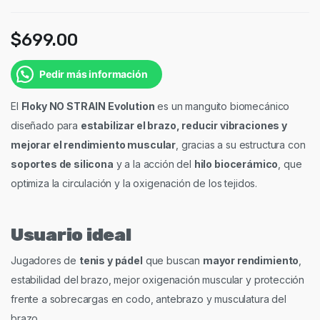
$
699.00
Pedir más información
El
Floky NO STRAIN Evolution
es un manguito biomecánico
diseñado para
estabilizar el brazo, reducir vibraciones y
mejorar el rendimiento muscular
, gracias a su estructura con
soportes de silicona
y a la acción del
hilo biocerámico
, que
optimiza la circulación y la oxigenación de los tejidos.
Usuario ideal
Jugadores de
tenis y pádel
que buscan
mayor rendimiento
,
estabilidad del brazo, mejor oxigenación muscular y protección
frente a sobrecargas en codo, antebrazo y musculatura del
brazo.