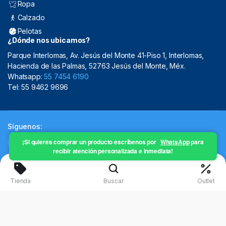
Ropa
Calzado
Pelotas
¿Dónde nos ubicamos?
Parque Interlomas, Av. Jesús del Monte 41-Piso 1, Interlomas,
Hacienda de las Palmas, 52763 Jesús del Monte, Méx.
Whatsapp:
55 7454 6190
Tel: 55 9462 9696
Síguenos:
¡Si quieres comprar un producto escríbenos por
WhatsApp
para
recibir atención personalizada e inmediata!
Copyright 2024 © Mistral Sporting Goods 2024
Tienda
Buscar
Outlet