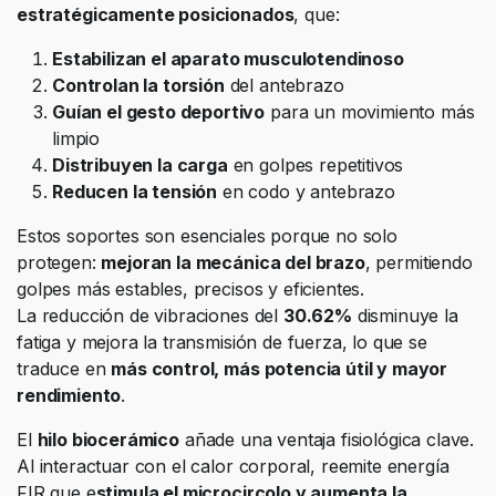
estratégicamente posicionados
, que:
Estabilizan el aparato musculotendinoso
Controlan la torsión
del antebrazo
Guían el gesto deportivo
para un movimiento más
limpio
Distribuyen la carga
en golpes repetitivos
Reducen la tensión
en codo y antebrazo
Estos soportes son esenciales porque no solo
protegen:
mejoran la mecánica del brazo
, permitiendo
golpes más estables, precisos y eficientes.
La reducción de vibraciones del
30.62%
disminuye la
fatiga y mejora la transmisión de fuerza, lo que se
traduce en
más control, más potencia útil y mayor
rendimiento
.
El
hilo biocerámico
añade una ventaja fisiológica clave.
Al interactuar con el calor corporal, reemite energía
FIR que e
stimula el microcircolo y aumenta la