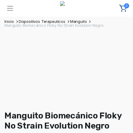
0
Inicio
Dispositivos Terapeuticos
Manguito
Manguito Biomecánico Floky No Strain Evolution Negro
Manguito Biomecánico Floky
No Strain Evolution Negro