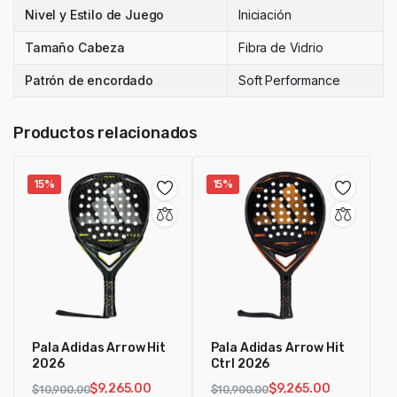
Nivel y Estilo de Juego
Iniciación
Tamaño Cabeza
Fibra de Vidrio
Patrón de encordado
Soft Performance
Productos relacionados
15%
15%
Pala Adidas Arrow Hit
Pala Adidas Arrow Hit
2026
Ctrl 2026
$
9,265.00
$
9,265.00
$
10,900.00
$
10,900.00