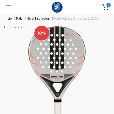
0
Inicio
Pala
Nivel Iniciación
Pala Adidas Drive Light 2026
10%