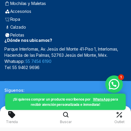
Mochilas y Maletas
Accesorios
Ropa
Calzado
Pelotas
¿Dónde nos ubicamos?
Parque Interlomas, Av. Jesús del Monte 41-Piso 1, Interlomas,
Hacienda de las Palmas, 52763 Jesús del Monte, Méx.
Whatsapp:
55 7454 6190
Tel: 55 9462 9696
1
Síguenos:
¡Si quieres comprar un producto escríbenos por
WhatsApp
para
recibir atención personalizada e inmediata!
Copyright 2024 © Mistral Sporting Goods 2024
Tienda
Buscar
Outlet