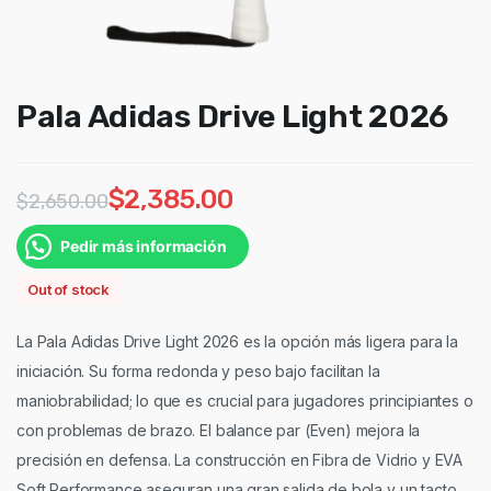
Pala Adidas Drive Light 2026
$
2,385.00
$
2,650.00
Pedir más información
Out of stock
La Pala Adidas Drive Light 2026 es la opción más ligera para la
iniciación. Su forma redonda y peso bajo facilitan la
maniobrabilidad; lo que es crucial para jugadores principiantes o
con problemas de brazo. El balance par (Even) mejora la
precisión en defensa. La construcción en Fibra de Vidrio y EVA
Soft Performance aseguran una gran salida de bola y un tacto