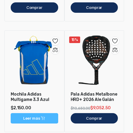
Comprar
Comprar
15%
Mochila Adidas
Pala Adidas Metalbone
Multigame 3.3 Azul
HRD+ 2026 Ale Galán
$
2,150.00
$
9,052.50
$
10,650.00
Leer más
Comprar