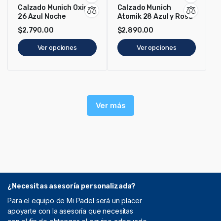
Calzado Munich Oxigen
Calzado Munich
26 Azul Noche
Atomik 28 Azul y Rosa
$
2,790.00
$
2,890.00
Ver opciones
Ver opciones
Ver más
¿Necesitas asesoría personalizada?
Para el equipo de Mi Padel será un placer
apoyarte con la asesoría que necesitas