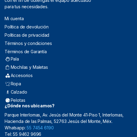
con el fin de obtengas el equipo adecuado
para tus necesidades.
Mi cuenta
Política de devolución
Políticas de privacidad
Términos y condiciones
Términos de Garantía
Pala
Mochilas y Maletas
Accesorios
Ropa
Calzado
Pelotas
¿Dónde nos ubicamos?
Parque Interlomas, Av. Jesús del Monte 41-Piso 1, Interlomas,
Hacienda de las Palmas, 52763 Jesús del Monte, Méx.
Whatsapp:
55 7454 6190
Tel: 55 9462 9696