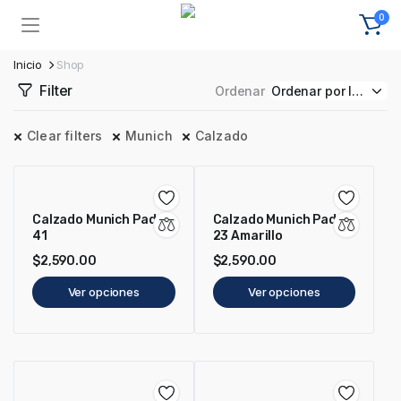
0
Inicio
Shop
Filter
Ordenar
Clear filters
Munich
Calzado
Calzado Munich Pad X
Calzado Munich Pad X
41
23 Amarillo
$
2,590.00
$
2,590.00
Ver opciones
Ver opciones