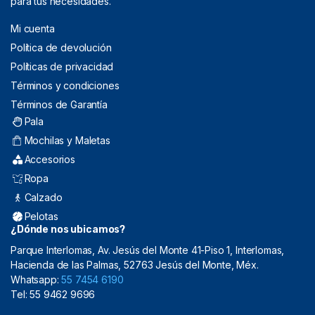
para tus necesidades.
Mi cuenta
Política de devolución
Políticas de privacidad
Términos y condiciones
Términos de Garantía
Pala
Mochilas y Maletas
Accesorios
Ropa
Calzado
Pelotas
¿Dónde nos ubicamos?
Parque Interlomas, Av. Jesús del Monte 41-Piso 1, Interlomas,
Hacienda de las Palmas, 52763 Jesús del Monte, Méx.
Whatsapp:
55 7454 6190
Tel: 55 9462 9696