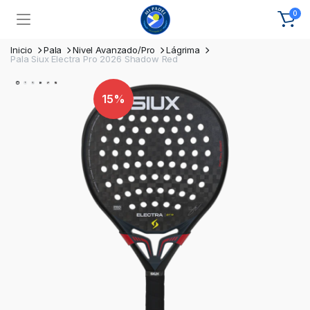
0
Inicio
Pala
Nivel Avanzado/Pro
Lágrima
Pala Siux Electra Pro 2026 Shadow Red
15%