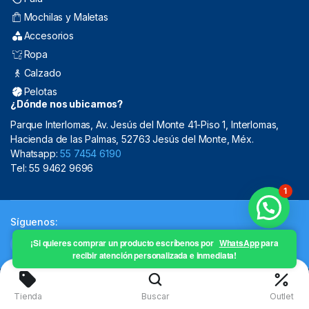
Mochilas y Maletas
Accesorios
Ropa
Calzado
Pelotas
¿Dónde nos ubicamos?
Parque Interlomas, Av. Jesús del Monte 41-Piso 1, Interlomas,
Hacienda de las Palmas, 52763 Jesús del Monte, Méx.
Whatsapp:
55 7454 6190
Tel: 55 9462 9696
1
Síguenos:
¡Si quieres comprar un producto escríbenos por
WhatsApp
para
recibir atención personalizada e inmediata!
Copyright 2024 © Mistral Sporting Goods 2024
Tienda
Buscar
Outlet