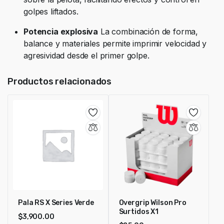
golpes liftados.
Potencia explosiva
La combinación de forma,
balance y materiales permite imprimir velocidad y
agresividad desde el primer golpe.
Productos relacionados
Pala RS X Series Verde
Overgrip Wilson Pro
Surtidos X1
$
3,900.00