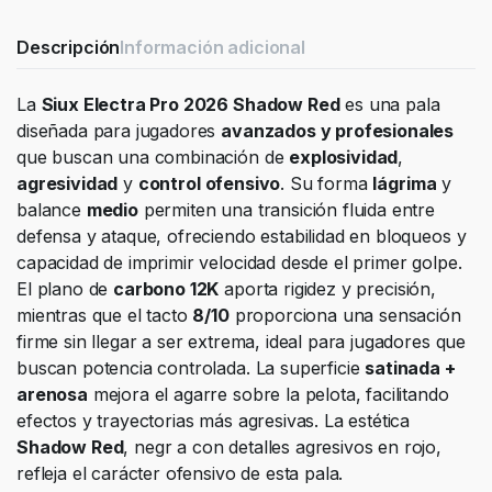
quantity
Descripción
Información adicional
La
Siux Electra Pro 2026 Shadow Red
es una pala
diseñada para jugadores
avanzados y profesionales
que buscan una combinación de
explosividad
,
agresividad
y
control ofensivo
. Su forma
lágrima
y
balance
medio
permiten una transición fluida entre
defensa y ataque, ofreciendo estabilidad en bloqueos y
capacidad de imprimir velocidad desde el primer golpe.
El plano de
carbono 12K
aporta rigidez y precisión,
mientras que el tacto
8/10
proporciona una sensación
firme sin llegar a ser extrema, ideal para jugadores que
buscan potencia controlada. La superficie
satinada +
arenosa
mejora el agarre sobre la pelota, facilitando
efectos y trayectorias más agresivas. La estética
Shadow Red
, negr a con detalles agresivos en rojo,
refleja el carácter ofensivo de esta pala.