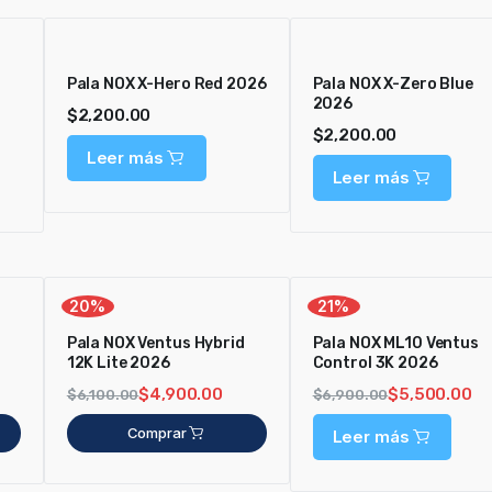
Pala NOX X-Hero Red 2026
Pala NOX X-Zero Blue
2026
$
2,200.00
$
2,200.00
Leer más
Leer más
20%
21%
Pala NOX Ventus Hybrid
Pala NOX ML10 Ventus
12K Lite 2026
Control 3K 2026
$
4,900.00
$
5,500.00
$
6,100.00
$
6,900.00
Comprar
Leer más