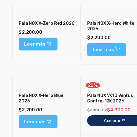
Pala NOX X-Zero Red 2026
Pala NOX X-Hero White
2026
$
2,200.00
$
2,200.00
Leer más
Leer más
20%
Pala NOX X-Hero Blue
Pala NOX VK10 Ventus
2026
Control 12K 2026
$
2,200.00
$
4,900.00
$
6,100.00
Comprar
Leer más