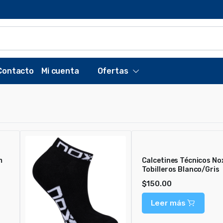
Contacto
Mi cuenta
Ofertas
m
Calcetines Técnicos No
Tobilleros Blanco/Gris
$
150.00
Leer más