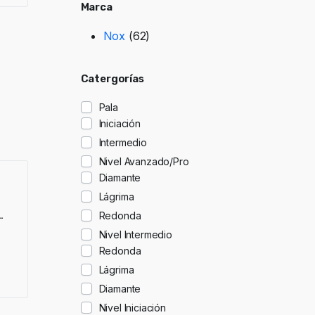
Marca
Nox
(62)
Catergorías
Pala
Iniciación
Intermedio
Nivel Avanzado/Pro
Diamante
Lágrima
Redonda
Nivel Intermedio
Redonda
Lágrima
Diamante
Nivel Iniciación