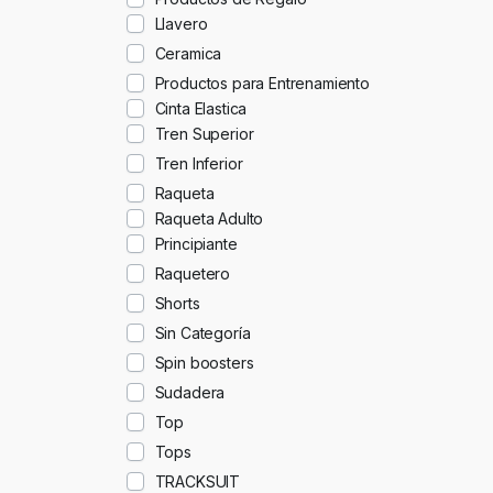
Llavero
Ceramica
Productos para Entrenamiento
Cinta Elastica
Tren Superior
Tren Inferior
Raqueta
Raqueta Adulto
Principiante
Raquetero
Shorts
Sin Categoría
Spin boosters
Sudadera
Top
Tops
TRACKSUIT