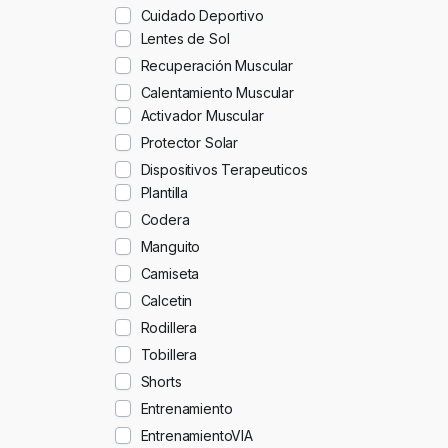
Cuidado Deportivo
Lentes de Sol
Recuperación Muscular
Calentamiento Muscular
Activador Muscular
Protector Solar
Dispositivos Terapeuticos
Plantilla
Codera
Manguito
Camiseta
Calcetin
Rodillera
Tobillera
Shorts
Entrenamiento
EntrenamientoVIA