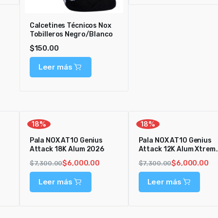
Calcetines Técnicos Nox
Tobilleros Negro/Blanco
$
150.00
Leer más
18%
18%
Pala NOX AT10 Genius
Pala NOX AT10 Genius
Attack 18K Alum 2026
Attack 12K Alum Xtrem
2026
$
6,000.00
$
6,000.00
$
7,300.00
$
7,300.00
Leer más
Leer más