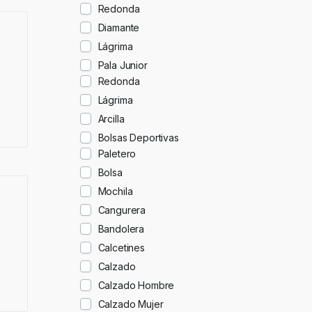
Redonda
Diamante
Lágrima
Pala Junior
Redonda
Lágrima
Arcilla
Bolsas Deportivas
Paletero
Bolsa
Mochila
Cangurera
Bandolera
Calcetines
Calzado
Calzado Hombre
Calzado Mujer