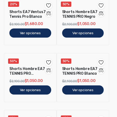
20%
50%
Shorts EA7 Ventus7
Shorts Hombre EA7
Tennis Pro Blanco
TENNIS PRO Negro
$
1,680.00
$
1,050.00
$
2,100.00
$
2,100.00
Ver opciones
Ver opciones
50%
50%
Shorts Hombre EA7
Shorts Hombre EA7
TENNIS PRO
TENNIS PRO Blanco
Ponderosa Pine
$
1,050.00
$
1,050.00
$
2,100.00
$
2,100.00
Ver opciones
Ver opciones