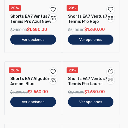
20%
20%
Shorts EA7 Ventus7
Shorts EA7 Ventus7
Tennis Pro Azul Navy
Tennis Pro Rojo
$
1,680.00
$
1,680.00
$
2,100.00
$
2,100.00
Ver opciones
Ver opciones
20%
20%
Shorts EA7 Algodón
Shorts EA7 Ventus7
Armani Blue
Tennis Pro Laurel
Wreath
$
2,560.00
$
1,680.00
$
3,200.00
$
2,100.00
Ver opciones
Ver opciones