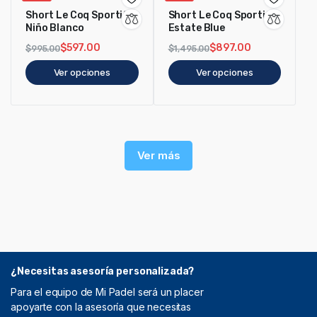
Short Le Coq Sportif
Short Le Coq Sportif
Niño Blanco
Estate Blue
$
597.00
$
897.00
$
995.00
$
1,495.00
Ver opciones
Ver opciones
Ver más
¿Necesitas asesoría personalizada?
Para el equipo de Mi Padel será un placer
apoyarte con la asesoría que necesitas