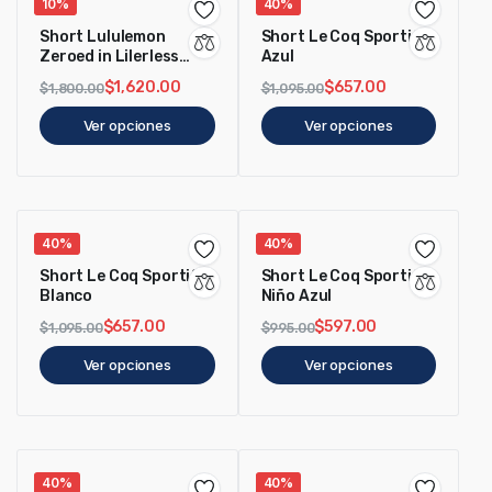
10%
40%
Short Lululemon
Short Le Coq Sportif
Zeroed in Lilerless
Azul
hombre negro
$
1,620.00
$
657.00
$
1,800.00
$
1,095.00
Ver opciones
Ver opciones
40%
40%
Short Le Coq Sportif
Short Le Coq Sportif
Blanco
Niño Azul
$
657.00
$
597.00
$
1,095.00
$
995.00
Ver opciones
Ver opciones
40%
40%