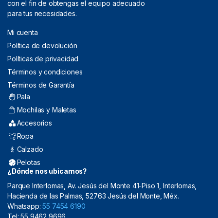
con el fin de obtengas el equipo adecuado
para tus necesidades.
Mi cuenta
Política de devolución
Políticas de privacidad
Términos y condiciones
Términos de Garantía
Pala
Mochilas y Maletas
Accesorios
Ropa
Calzado
Pelotas
¿Dónde nos ubicamos?
Parque Interlomas, Av. Jesús del Monte 41-Piso 1, Interlomas,
Hacienda de las Palmas, 52763 Jesús del Monte, Méx.
Whatsapp:
55 7454 6190
Tel: 55 9462 9696