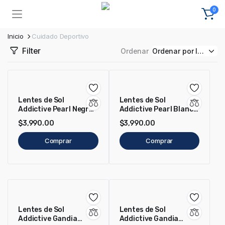
0
Inicio
Cuidado Deportivo
Filter
Ordenar
Lentes de Sol
Lentes de Sol
Addictive Pearl Negro
Addictive Pearl Blanco
Mate
Brillo
$
3,990.00
$
3,990.00
Comprar
Comprar
Lentes de Sol
Lentes de Sol
Addictive Gandia
Addictive Gandia