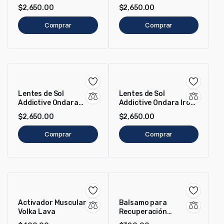
Negro/morado
Blanco/Naranja
$
2,650.00
$
2,650.00
Comprar
Comprar
Lentes de Sol
Lentes de Sol
Addictive Ondara
Addictive Ondara Iron
Electric Red
Shiny
$
2,650.00
$
2,650.00
Comprar
Comprar
Activador Muscular
Balsamo para
Volka Lava
Recuperación
Muscular Volka Kráter