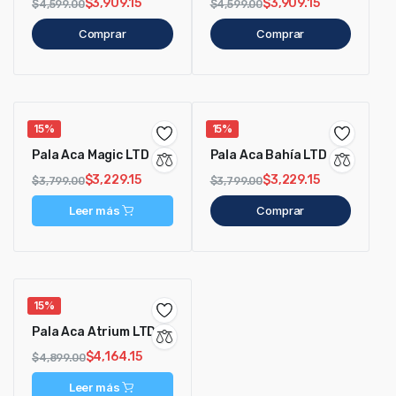
$
3,909.15
$
3,909.15
$
4,599.00
$
4,599.00
Comprar
Comprar
15%
15%
Pala Aca Magic LTD
Pala Aca Bahía LTD
$
3,229.15
$
3,229.15
$
3,799.00
$
3,799.00
Leer más
Comprar
15%
Pala Aca Atrium LTD
$
4,164.15
$
4,899.00
Leer más