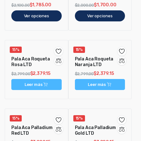
$
1,785.00
$
1,700.00
$
2,100.00
$
2,000.00
Ver opciones
Ver opciones
15%
15%
Pala Aca Roqueta
Pala Aca Roqueta
Rosa LTD
Naranja LTD
$
2,379.15
$
2,379.15
$
2,799.00
$
2,799.00
Leer más
Leer más
15%
15%
Pala Aca Palladium
Pala Aca Palladium
Red LTD
Gold LTD