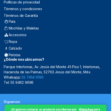
Políticas de privacidad
Términos y condiciones
Términos de Garantía
Pala
Mochilas y Maletas
Accesorios
Ropa
Calzado
Pelotas
¿Dónde nos ubicamos?
Parque Interlomas, Av. Jesús del Monte 41-Piso 1, Interlomas,
Hacienda de las Palmas, 52763 Jesús del Monte, Méx.
Whatsapp:
55 7454 6190
Tel: 55 9462 9696
Síguenos:
¡Si quieres comprar un producto escríbenos por
WhatsApp
para