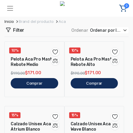
0
Inicio
Brand del producto
Aca
Filter
Ordenar
10%
10%
Pelota Aca Pro Master
Pelota Aca Pro Master
Rebote Medio
Rebote Alto
$
171.00
$
171.00
$
190.00
$
190.00
Comprar
Comprar
15%
15%
Calzado Unisex Aca
Calzado Unisex Aca
Atrium Blanco
Wave Blanco