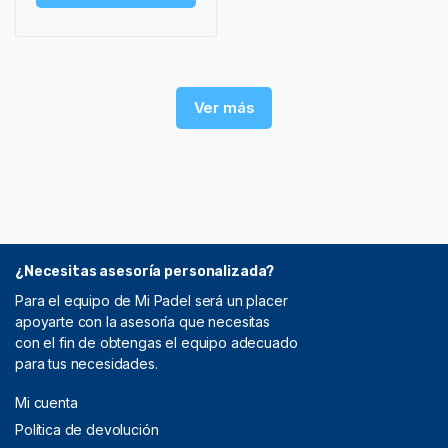
Ver más
¿Necesitas asesoría personalizada?
Para el equipo de Mi Padel será un placer
apoyarte con la asesoría que necesitas
con el fin de obtengas el equipo adecuado
para tus necesidades.
Mi cuenta
Política de devolución