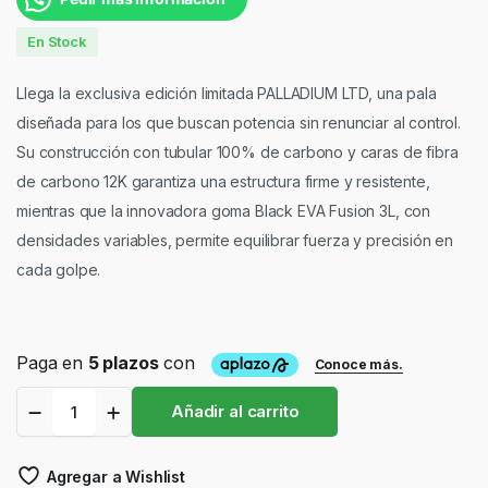
En Stock
Llega la exclusiva edición limitada PALLADIUM LTD, una pala
diseñada para los que buscan potencia sin renunciar al control.
Su construcción con tubular 100% de carbono y caras de fibra
de carbono 12K garantiza una estructura firme y resistente,
mientras que la innovadora goma Black EVA Fusion 3L, con
densidades variables, permite equilibrar fuerza y precisión en
cada golpe.
Pala
Añadir al carrito
Aca
Palladium
Red
Agregar a Wishlist
LTD