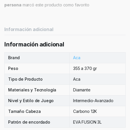
quantity
persona
marcó este producto como favorito
Información adicional
Información adicional
Brand
Aca
Peso
355 a 370 gr
Tipo de Producto
Aca
Materiales y Tecnología
Diamante
Nivel y Estilo de Juego
Intermedio-Avanzado
Tamaño Cabeza
Carbono 12K
Patrón de encordado
EVA FUSION 3L