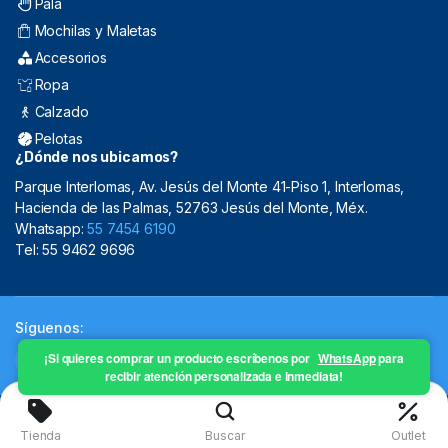
Pala
Mochilas y Maletas
Accesorios
Ropa
Calzado
Pelotas
¿Dónde nos ubicamos?
Parque Interlomas, Av. Jesús del Monte 41-Piso 1, Interlomas,
Hacienda de las Palmas, 52763 Jesús del Monte, Méx.
Whatsapp:
55 7454 6190
Tel: 55 9462 9696
Síguenos:
¡Si quieres comprar un producto escríbenos por
WhatsApp
para
recibir atención personalizada e inmediata!
Copyright 2024 © Mistral Sporting Goods 2024
Tienda
Buscar
Outlet