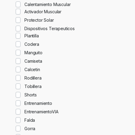
Calentamiento Muscular
Activador Muscular
Protector Solar
Dispositivos Terapeuticos
Plantilla
Codera
Manguito
Camiseta
Calcetin
Rodillera
Tobillera
Shorts
Entrenamiento
EntrenamientoVIA
Falda
Gorra