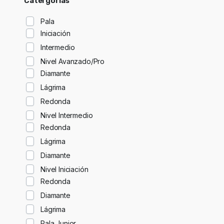
Catergorías
Pala
Iniciación
Intermedio
Nivel Avanzado/Pro
Diamante
Lágrima
Redonda
Nivel Intermedio
Redonda
Lágrima
Diamante
Nivel Iniciación
Redonda
Diamante
Lágrima
Pala Junior