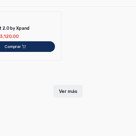
t 2.0 by Xpand
3,120.00
Comprar
Ver más