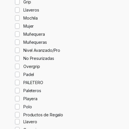
Grip
Llaveros
Mochila
Mujer
Muñequera
Muñequeras
Nivel Avanzado/Pro
No Presurizadas
Overgrip
Padel
PALETERO
Paleteros
Playera
Polo
Productos de Regalo
Llavero