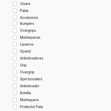
Visera
Palas
Accesorios
Bumpers
Overgrips
Muñequeras
Llaveros
Xpand
Antivibradores
Grip
Overgrip
Spin boosters
Antivibrador
Botella
Muñequera
Protector Pala