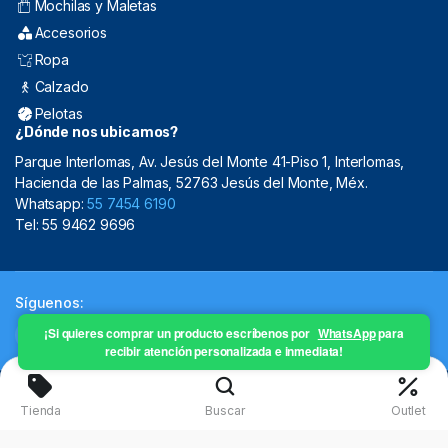
Mochilas y Maletas
Accesorios
Ropa
Calzado
Pelotas
¿Dónde nos ubicamos?
Parque Interlomas, Av. Jesús del Monte 41-Piso 1, Interlomas,
Hacienda de las Palmas, 52763 Jesús del Monte, Méx.
Whatsapp:
55 7454 6190
Tel: 55 9462 9696
Síguenos:
¡Si quieres comprar un producto escríbenos por
WhatsApp
para
recibir atención personalizada e inmediata!
Copyright 2024 © Mistral Sporting Goods 2024
Tienda
Buscar
Outlet