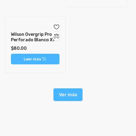
Wilson Overgrip Pro
Perforado Blanco X1
$
80.00
Leer más
Ver más