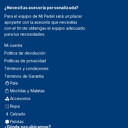
¿Necesitas asesoría personalizada?
Para el equipo de Mi Padel será un placer
apoyarte con la asesoría que necesitas
con el fin de obtengas el equipo adecuado
para tus necesidades.
Mi cuenta
Política de devolución
Políticas de privacidad
Términos y condiciones
Términos de Garantía
Pala
Mochilas y Maletas
Accesorios
Ropa
Calzado
Pelotas
¿Dónde nos ubicamos?