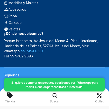
Mochilas y Maletas
Accesorios
Ropa
Calzado
Pelotas
¿Dónde nos ubicamos?
Parque Interlomas, Av. Jesús del Monte 41-Piso 1, Interlomas,
Hacienda de las Palmas, 52763 Jesús del Monte, Méx.
Whatsapp:
55 7454 6190
Tel: 55 9462 9696
Síguenos:
¡Si quieres comprar un producto escríbenos por
WhatsApp
para
recibir atención personalizada e inmediata!
Copyright 2024 © Mistral Sporting Goods 2024
Tienda
Buscar
Outlet