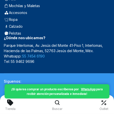
Mochilas y Maletas
Accesorios
Ropa
Calzado
Pelotas
¿Dónde nos ubicamos?
Parque Interlomas, Av. Jesús del Monte 41-Piso 1, Interlomas,
Hacienda de las Palmas, 52763 Jesús del Monte, Méx.
Whatsapp:
55 7454 6190
Tel: 55 9462 9696
Síguenos:
¡Si quieres comprar un producto escríbenos por
WhatsApp
para
recibir atención personalizada e inmediata!
Copyright 2024 © Mistral Sporting Goods 2024
Tienda
Buscar
Outlet