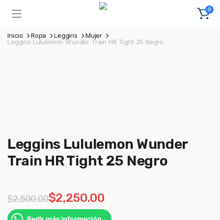
0
Inicio
Ropa
Leggins
Mujer
Leggins Lululemon Wunder Train HR Tight 25 Negro
Leggins Lululemon Wunder
Train HR Tight 25 Negro
$
2,250.00
$
2,500.00
Pedir más información