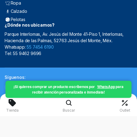
Ropa
Calzado
Pelotas
¿Dónde nos ubicamos?
Parque Interlomas, Av. Jesús del Monte 41-Piso 1, Interlomas,
Hacienda de las Palmas, 52763 Jesús del Monte, Méx.
Whatsapp:
55 7454 6190
Tel: 55 9462 9696
Síguenos:
¡Si quieres comprar un producto escríbenos por
WhatsApp
para
recibir atención personalizada e inmediata!
Copyright 2024 © Mistral Sporting Goods 2024
Tienda
Buscar
Outlet