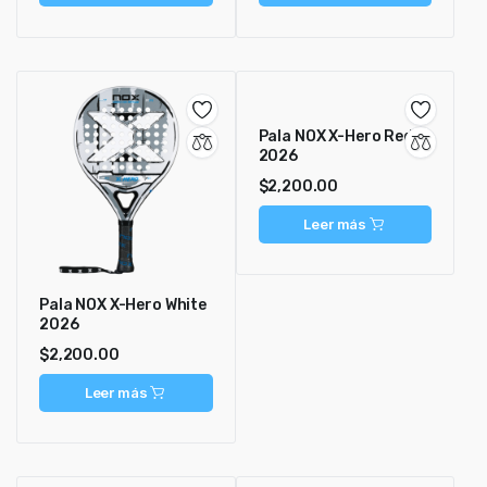
Pala NOX X-Hero Red
2026
$
2,200.00
Leer más
Pala NOX X-Hero White
2026
$
2,200.00
Leer más