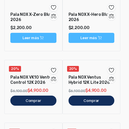
Pala NOX X-Zero Blue
Pala NOX X-Hero Blue
2026
2026
$
2,200.00
$
2,200.00
Leer más
Leer más
20%
20%
Pala NOX VK10 Ventus
Pala NOX Ventus
Control 12K 2026
Hybrid 12K Lite 2026
$
4,900.00
$
4,900.00
$
6,100.00
$
6,100.00
Comprar
Comprar