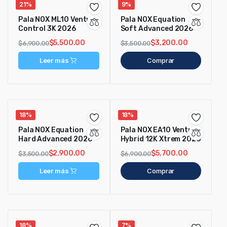
21%
9%
Pala NOX ML10 Ventus
Pala NOX Equation
Control 3K 2026
Soft Advanced 2026
$
5,500.00
$
3,200.00
$
6,900.00
$
3,500.00
Leer más
Comprar
18%
18%
Pala NOX Equation
Pala NOX EA10 Ventus
Hard Advanced 2026
Hybrid 12K Xtrem 2026
$
2,900.00
$
5,700.00
$
3,500.00
$
6,900.00
Leer más
Comprar
18%
7%