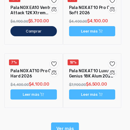
Pala NOX EA10 Ventus
Pala NOX AT10 Pro Cup
Attack 12K Xtrem
Soft 2026
2026
$
5,700.00
$
4,100.00
$
6,900.00
$
4,400.00
Comprar
Leer más
7%
18%
Pala NOX AT10 Pro Cup
Pala NOX AT10 Luxury
Hard 2026
Genius 18K Alum 2026
$
4,100.00
$
6,500.00
$
4,400.00
$
7,900.00
Leer más
Leer más
Ver más