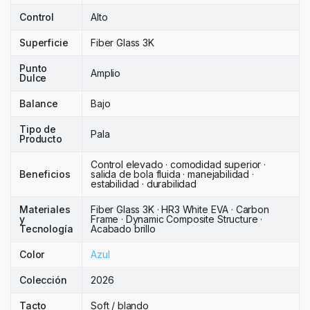
Control
Alto
Superficie
Fiber Glass 3K
Punto
Amplio
Dulce
Balance
Bajo
Tipo de
Pala
Producto
Control elevado · comodidad superior ·
Beneficios
salida de bola fluida · manejabilidad ·
estabilidad · durabilidad
Materiales
Fiber Glass 3K · HR3 White EVA · Carbon
y
Frame · Dynamic Composite Structure ·
Tecnología
Acabado brillo
Color
Azul
Colección
2026
Tacto
Soft / blando