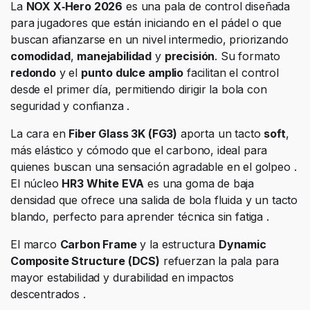
La
NOX X‑Hero 2026
es una pala de control diseñada
para jugadores que están iniciando en el pádel o que
buscan afianzarse en un nivel intermedio, priorizando
comodidad
,
manejabilidad
y
precisión
. Su formato
redondo
y el
punto dulce amplio
facilitan el control
desde el primer día, permitiendo dirigir la bola con
seguridad y confianza .
La cara en
Fiber Glass 3K (FG3)
aporta un tacto
soft
,
más elástico y cómodo que el carbono, ideal para
quienes buscan una sensación agradable en el golpeo .
El núcleo
HR3 White EVA
es una goma de baja
densidad que ofrece una salida de bola fluida y un tacto
blando, perfecto para aprender técnica sin fatiga .
El marco
Carbon Frame
y la estructura
Dynamic
Composite Structure (DCS)
refuerzan la pala para
mayor estabilidad y durabilidad en impactos
descentrados .