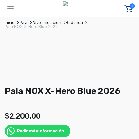
0
Inicio
Pala
Nivel Iniciación
Redonda
Pala NOX X-Hero Blue 2026
Pala NOX X-Hero Blue 2026
$
2,200.00
Pedir más información