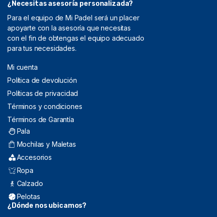
¿Necesitas asesoría personalizada?
Para el equipo de Mi Padel será un placer
apoyarte con la asesoría que necesitas
con el fin de obtengas el equipo adecuado
para tus necesidades.
Mi cuenta
Política de devolución
Políticas de privacidad
Términos y condiciones
Términos de Garantía
Pala
Mochilas y Maletas
Accesorios
Ropa
Calzado
Pelotas
¿Dónde nos ubicamos?