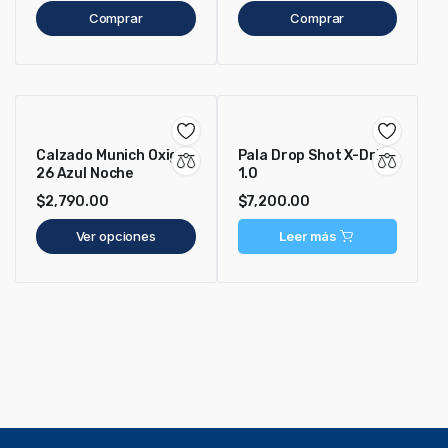
Comprar
Comprar
Calzado Munich Oxigen
Pala Drop Shot X-Drive
26 Azul Noche
1.0
$
2,790.00
$
7,200.00
Ver opciones
Leer más