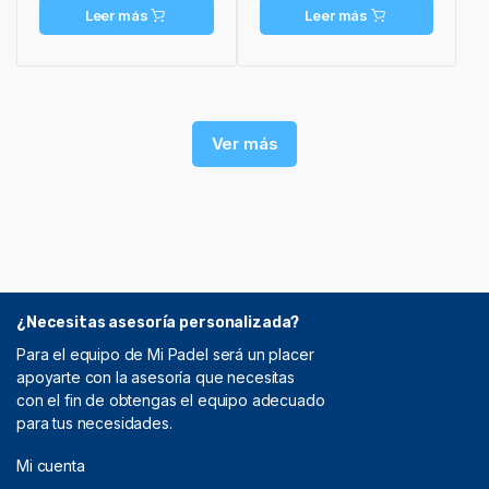
Leer más
Leer más
Ver más
¿Necesitas asesoría personalizada?
Para el equipo de Mi Padel será un placer
apoyarte con la asesoría que necesitas
con el fin de obtengas el equipo adecuado
para tus necesidades.
Mi cuenta