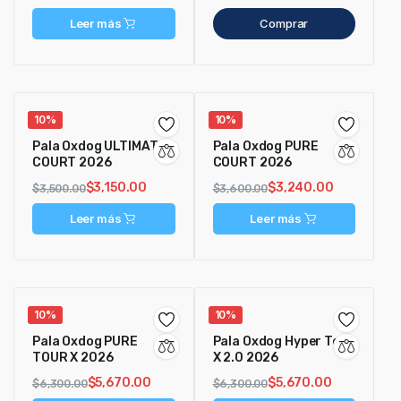
Leer más
Comprar
10%
10%
Pala Oxdog ULTIMATE
Pala Oxdog PURE
COURT 2026
COURT 2026
$
3,150.00
$
3,240.00
$
3,500.00
$
3,600.00
Leer más
Leer más
10%
10%
Pala Oxdog PURE
Pala Oxdog Hyper Tour
TOUR X 2026
X 2.0 2026
$
5,670.00
$
5,670.00
$
6,300.00
$
6,300.00