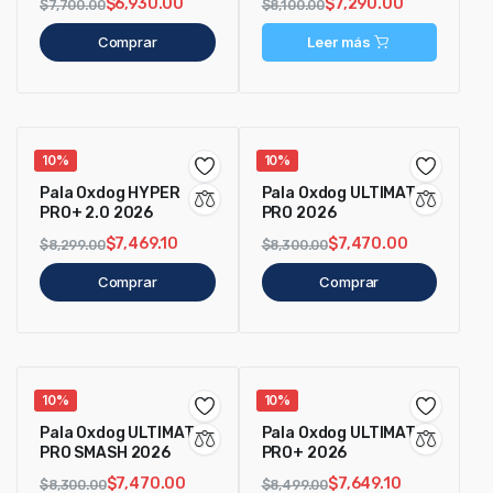
$
6,930.00
$
7,290.00
$
7,700.00
$
8,100.00
Comprar
Leer más
10%
10%
Pala Oxdog HYPER
Pala Oxdog ULTIMATE
PRO+ 2.0 2026
PRO 2026
$
7,469.10
$
7,470.00
$
8,299.00
$
8,300.00
Comprar
Comprar
10%
10%
Pala Oxdog ULTIMATE
Pala Oxdog ULTIMATE
PRO SMASH 2026
PRO+ 2026
$
7,470.00
$
7,649.10
$
8,300.00
$
8,499.00