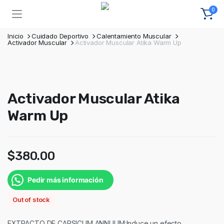
0
Inicio
Cuidado Deportivo
Calentamiento Muscular
Activador Muscular
Activador Muscular Atika Warm Up
Activador Muscular Atika
Warm Up
$
380.00
Pedir más información
Out of stock
EXTRACTO DE CAPSICUM ANNUUM:Induce un efecto