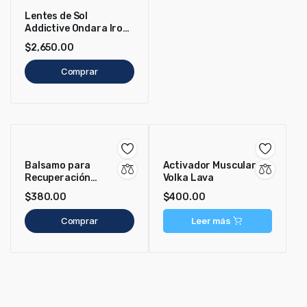
Lentes de Sol
Addictive Ondara Iron
Shiny
$
2,650.00
Comprar
Balsamo para
Activador Muscular
Recuperación
Volka Lava
Muscular Volka Kráter
$
380.00
$
400.00
Comprar
Leer más