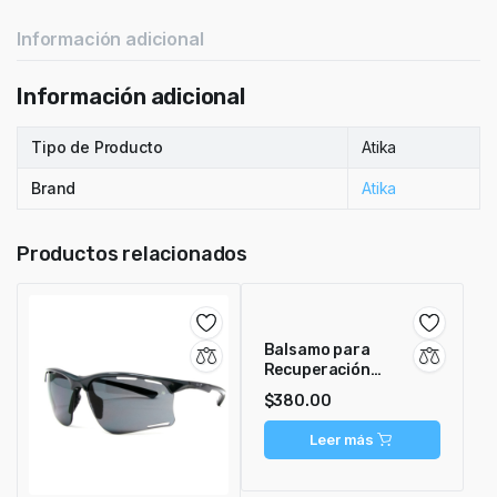
Información adicional
Información adicional
Tipo de Producto
Atika
Brand
Atika
Productos relacionados
Balsamo para
Recuperación
Muscular Atika Cool
$
380.00
Down
Leer más