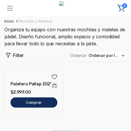
0
Inicio
Mochilas y Maletas
Organiza tu equipo con nuestras mochilas y maletas de
pádel. Diseño funcional, amplio espacio y comodidad
para llevar todo lo que necesitas a la pista.
Filter
Ordenar
Paletero Pallap 2025
$
2,999.00
Comprar