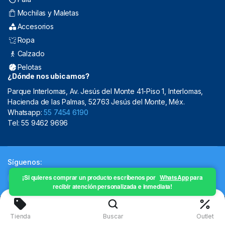
Mochilas y Maletas
Accesorios
Ropa
Calzado
Pelotas
¿Dónde nos ubicamos?
Parque Interlomas, Av. Jesús del Monte 41-Piso 1, Interlomas,
Hacienda de las Palmas, 52763 Jesús del Monte, Méx.
Whatsapp:
55 7454 6190
Tel: 55 9462 9696
Síguenos:
¡Si quieres comprar un producto escríbenos por
WhatsApp
para
recibir atención personalizada e inmediata!
Copyright 2024 © Mistral Sporting Goods 2024
Tienda
Buscar
Outlet