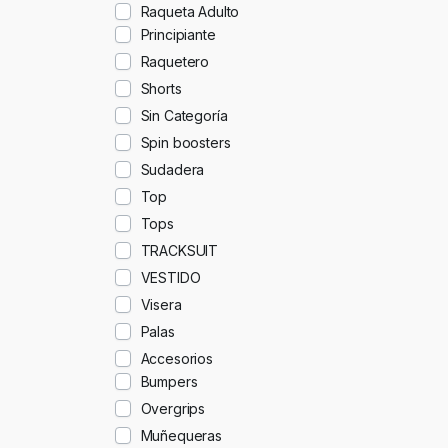
Raqueta Adulto
Principiante
Raquetero
Shorts
Sin Categoría
Spin boosters
Sudadera
Top
Tops
TRACKSUIT
VESTIDO
Visera
Palas
Accesorios
Bumpers
Overgrips
Muñequeras