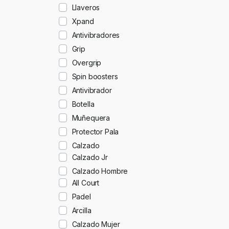
Llaveros
Xpand
Antivibradores
Grip
Overgrip
Spin boosters
Antivibrador
Botella
Muñequera
Protector Pala
Calzado
Calzado Jr
Calzado Hombre
All Court
Padel
Arcilla
Calzado Mujer