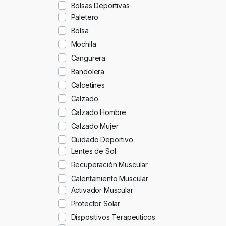
Bolsas Deportivas
Paletero
Bolsa
Mochila
Cangurera
Bandolera
Calcetines
Calzado
Calzado Hombre
Calzado Mujer
Cuidado Deportivo
Lentes de Sol
Recuperación Muscular
Calentamiento Muscular
Activador Muscular
Protector Solar
Dispositivos Terapeuticos