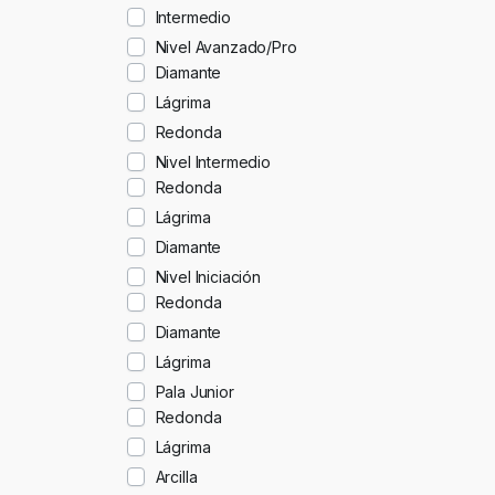
Intermedio
Nivel Avanzado/Pro
Diamante
Lágrima
Redonda
Nivel Intermedio
Redonda
Lágrima
Diamante
Nivel Iniciación
Redonda
Diamante
Lágrima
Pala Junior
Redonda
Lágrima
Arcilla