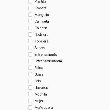
Plantilla
Codera
Manguito
Camiseta
Calcetin
Rodillera
Tobillera
Shorts
Entrenamiento
EntrenamientoVIA
Falda
Gorra
Grip
Llaveros
Mochila
Mujer
Muñequera