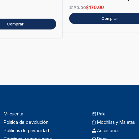
$
170.00
$
190.00
Comprar
Comprar
Mi cuenta
Pala
Política de devolución
Mochilas y Maletas
Políticas de privacidad
Accesorios
Términos y condiciones
Ropa