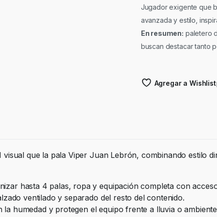
Jugador exigente que bu
avanzada y estilo, insp
En resumen:
paletero d
buscan destacar tanto p
Agregar a Wishlist
isual que la pala Viper Juan Lebrón, combinando estilo di
izar hasta 4 palas, ropa y equipación completa con acceso
lzado ventilado y separado del resto del contenido.
 la humedad y protegen el equipo frente a lluvia o ambient