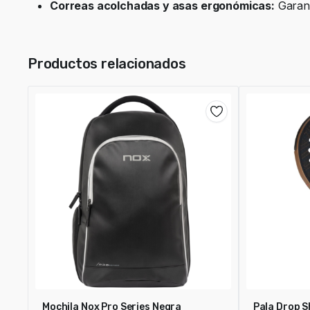
Correas acolchadas y asas ergonómicas:
Garant
Productos relacionados
Mochila Nox Pro Series Negra
Pala Drop S