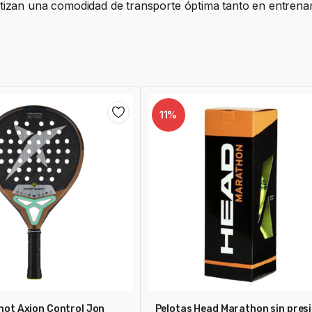
izan una comodidad de transporte óptima tanto en entrena
11%
hot Axion Control Jon
Pelotas Head Marathon sin pres