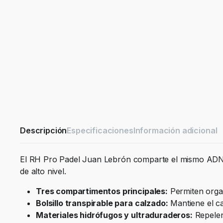
Descripción
Especificaciones
Información adicional
El RH Pro Padel Juan Lebrón comparte el mismo ADN v
de alto nivel.
Tres compartimentos principales:
Permiten organ
Bolsillo transpirable para calzado:
Mantiene el ca
Materiales hidrófugos y ultraduraderos:
Repelen