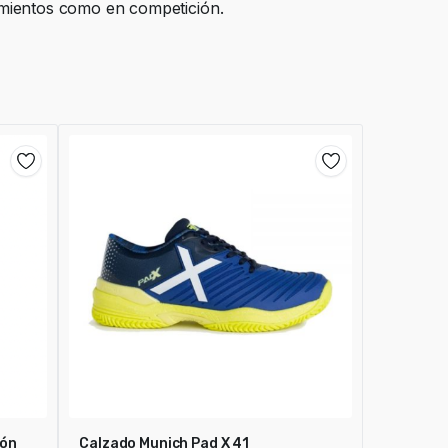
mientos como en competición.
ión
Calzado Munich Pad X 41