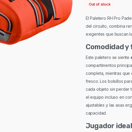
Out of stock
El Paletero RH Pro Pade
del circuito, combina r
exigentes que buscan la 
Comodidad y f
Este paletero se siente
compartimentos principal
completa, mientras que 
fresco. Los bolsillos pa
cada objeto sin perder 
el equipo incluso en co
ajustables y las asas e
capacidad.
Jugador idea