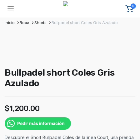
0
Inicio
Ropa
Shorts
Bullpadel short Coles Gris Azulado
Bullpadel short Coles Gris
Azulado
$
1,200.00
Pedir más información
Descubre el Short Bullpadel Coles de la línea Court, una prenda