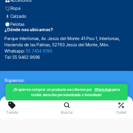
Accesorios
Ropa
Calzado
Pelotas
¿Dónde nos ubicamos?
Parque Interlomas, Av. Jesús del Monte 41-Piso 1, Interlomas,
Hacienda de las Palmas, 52763 Jesús del Monte, Méx.
Whatsapp:
55 7454 6190
Tel: 55 9462 9696
Síguenos:
¡Si quieres comprar un producto escríbenos por
WhatsApp
para
recibir atención personalizada e inmediata!
Copyright 2024 © Mistral Sporting Goods 2024
Tienda
Buscar
Outlet