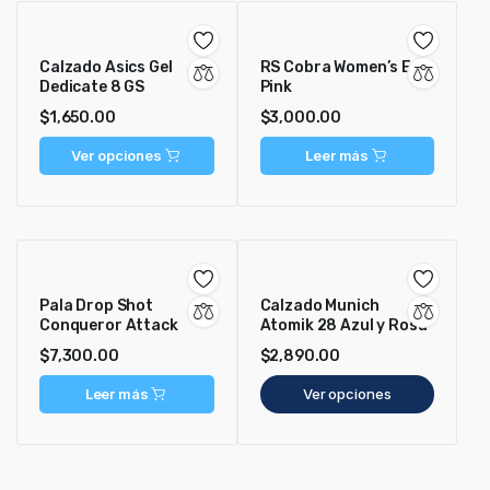
Calzado Asics Gel
RS Cobra Women’s Ed
Dedicate 8 GS
Pink
$
1,650.00
$
3,000.00
Ver opciones
Leer más
Pala Drop Shot
Calzado Munich
Conqueror Attack
Atomik 28 Azul y Rosa
$
7,300.00
$
2,890.00
Leer más
Ver opciones