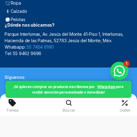
Ropa
Calzado
Pelotas
¿Dónde nos ubicamos?
Parque Interlomas, Av. Jesús del Monte 41-Piso 1, Interlomas,
Hacienda de las Palmas, 52763 Jesús del Monte, Méx.
Whatsapp:
55 7454 6190
Tel: 55 9462 9696
1
Síguenos:
¡Si quieres comprar un producto escríbenos por
WhatsApp
para
recibir atención personalizada e inmediata!
Copyright 2024 © Mistral Sporting Goods 2024
Tienda
Buscar
Outlet