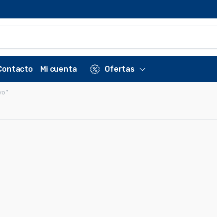
Contacto
Mi cuenta
Ofertas
vo”