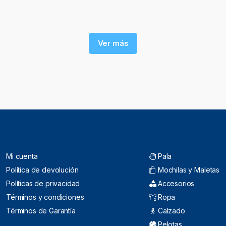
Ver más
Mi cuenta
Pala
Política de devolución
Mochilas y Maletas
Políticas de privacidad
Accesorios
Términos y condiciones
Ropa
Términos de Garantía
Calzado
Pelotas