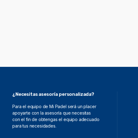
¿Necesitas asesoría personalizada?
Para el equipo de Mi Padel será un placer
apoyarte con la asesoría que necesitas
con el fin de obtengas el equipo adecuado
para tus necesidades.