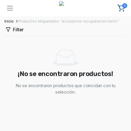
0
Inicio
Productos etiquetados “accesorios recuperacion tenis”
Filter
¡No se encontraron productos!
No se encontraron productos que coincidan con tu
selección.