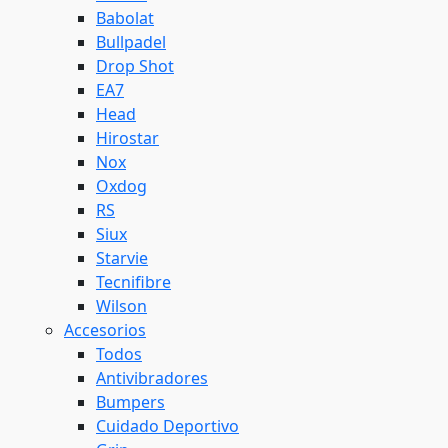
Babolat
Bullpadel
Drop Shot
EA7
Head
Hirostar
Nox
Oxdog
RS
Siux
Starvie
Tecnifibre
Wilson
Accesorios
Todos
Antivibradores
Bumpers
Cuidado Deportivo