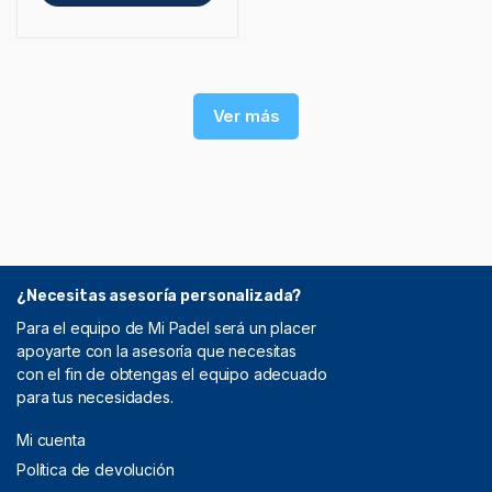
Ver más
¿Necesitas asesoría personalizada?
Para el equipo de Mi Padel será un placer
apoyarte con la asesoría que necesitas
con el fin de obtengas el equipo adecuado
para tus necesidades.
Mi cuenta
Política de devolución