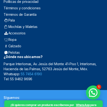
Políticas de privacidad
Términos y condiciones
Términos de Garantía
Pala
Mochilas y Maletas
Accesorios
Ropa
Calzado
Pelotas
¿Dónde nos ubicamos?
Parque Interlomas, Av. Jesús del Monte 41-Piso 1, Interlomas,
Hacienda de las Palmas, 52763 Jesús del Monte, Méx.
Whatsapp:
55 7454 6190
Tel: 55 9462 9696
1
Síguenos:
¡Si quieres comprar un producto escríbenos por
WhatsApp
para