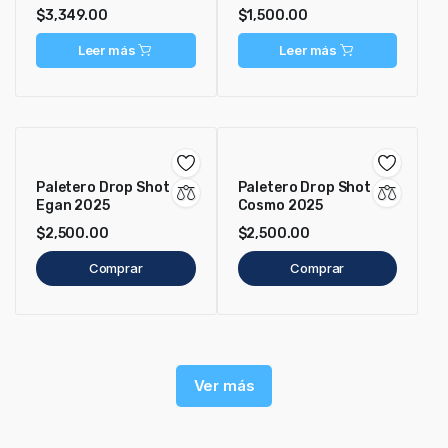
$
3,349.00
$
1,500.00
Leer más
Leer más
Paletero Drop Shot
Paletero Drop Shot
Egan 2025
Cosmo 2025
$
2,500.00
$
2,500.00
Comprar
Comprar
Ver más