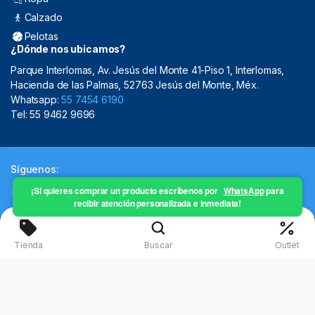
Calzado
Pelotas
¿Dónde nos ubicamos?
Parque Interlomas, Av. Jesús del Monte 41-Piso 1, Interlomas,
Hacienda de las Palmas, 52763 Jesús del Monte, Méx.
Whatsapp:
55 7454 6190
Tel: 55 9462 9696
Síguenos:
¡Si quieres comprar un producto escríbenos por
WhatsApp
para
recibir atención personalizada e inmediata!
Copyright 2024 © Mistral Sporting Goods 2024
Tienda
Buscar
Outlet