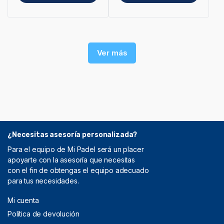
Ver más
¿Necesitas asesoría personalizada?
Para el equipo de Mi Padel será un placer
apoyarte con la asesoría que necesitas
con el fin de obtengas el equipo adecuado
para tus necesidades.
Mi cuenta
Política de devolución