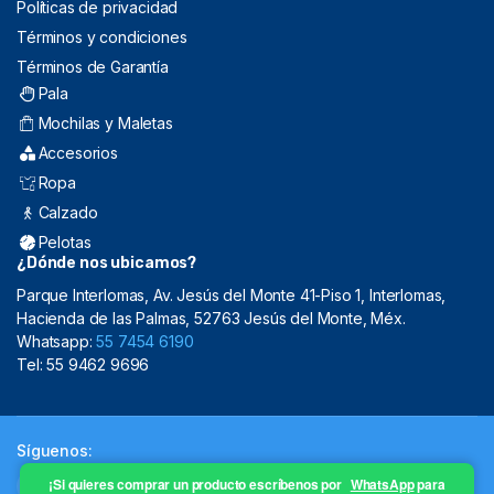
Políticas de privacidad
Términos y condiciones
Términos de Garantía
Pala
Mochilas y Maletas
Accesorios
Ropa
Calzado
Pelotas
¿Dónde nos ubicamos?
Parque Interlomas, Av. Jesús del Monte 41-Piso 1, Interlomas,
Hacienda de las Palmas, 52763 Jesús del Monte, Méx.
Whatsapp:
55 7454 6190
Tel: 55 9462 9696
Síguenos:
¡Si quieres comprar un producto escríbenos por
WhatsApp
para