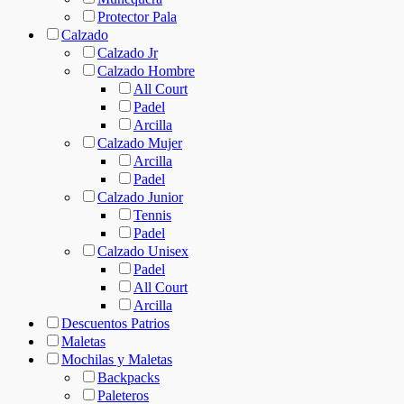
Protector Pala
Calzado
Calzado Jr
Calzado Hombre
All Court
Padel
Arcilla
Calzado Mujer
Arcilla
Padel
Calzado Junior
Tennis
Padel
Calzado Unisex
Padel
All Court
Arcilla
Descuentos Patrios
Maletas
Mochilas y Maletas
Backpacks
Paleteros