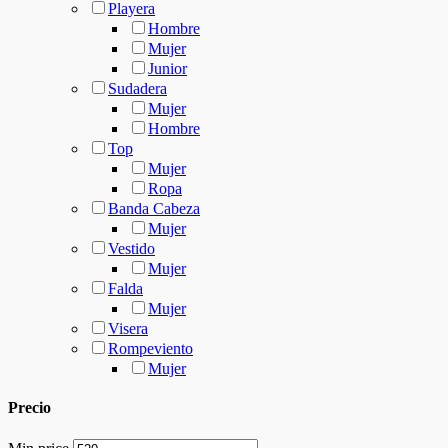
Playera
Hombre
Mujer
Junior
Sudadera
Mujer
Hombre
Top
Mujer
Ropa
Banda Cabeza
Mujer
Vestido
Mujer
Falda
Mujer
Visera
Rompeviento
Mujer
Precio