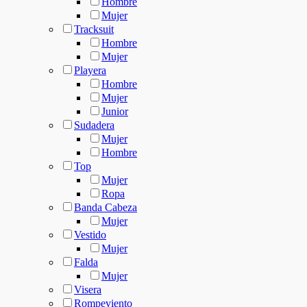
Hombre
Mujer
Tracksuit
Hombre
Mujer
Playera
Hombre
Mujer
Junior
Sudadera
Mujer
Hombre
Top
Mujer
Ropa
Banda Cabeza
Mujer
Vestido
Mujer
Falda
Mujer
Visera
Rompeviento