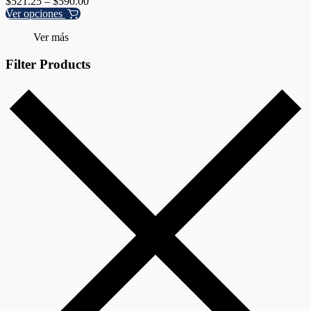
$
521.25
–
$
590.00
Ver opciones
Ver más
Filter Products