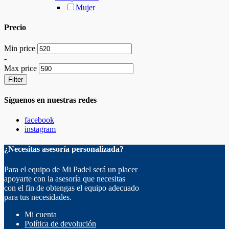
Mujer
Precio
Min price
-
Max price
Filter
Síguenos en nuestras redes
facebook
instagram
¿Necesitas asesoría personalizada?
Para el equipo de Mi Padel será un placer
apoyarte con la asesoría que necesitas
con el fin de obtengas el equipo adecuado
para tus necesidades.
Mi cuenta
Política de devolución