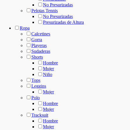
No Presurizadas
Pelotas Tennis
No Presurizadas
Presurizadas de Altura
Ropa
Calcetines
Gorra
Playeras
Sudaderas
Shorts
Hombre
Mujer
Niño
Tops
Leggins
Mujer
Polo
Hombre
Mujer
Tracksuit
Hombre
Mujer