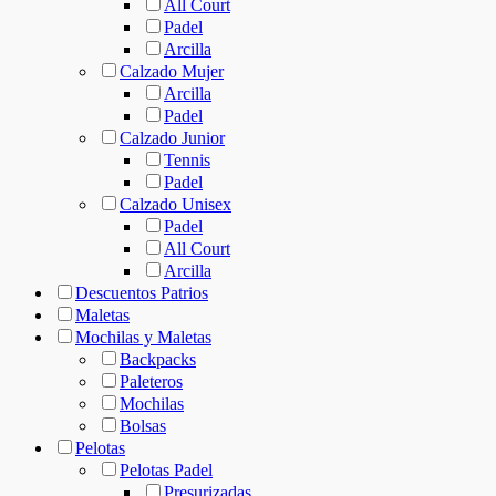
All Court
Padel
Arcilla
Calzado Mujer
Arcilla
Padel
Calzado Junior
Tennis
Padel
Calzado Unisex
Padel
All Court
Arcilla
Descuentos Patrios
Maletas
Mochilas y Maletas
Backpacks
Paleteros
Mochilas
Bolsas
Pelotas
Pelotas Padel
Presurizadas