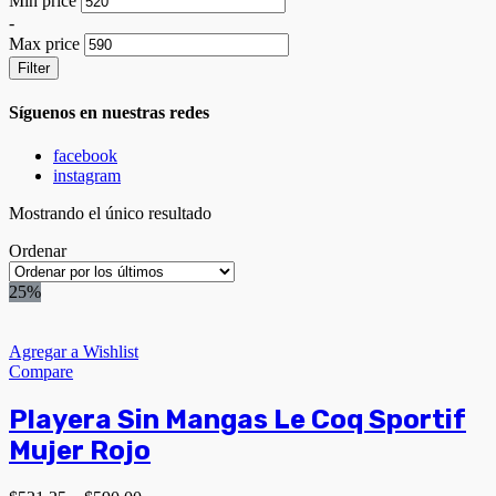
Min price
-
Max price
Filter
Síguenos en nuestras redes
facebook
instagram
Mostrando el único resultado
Ordenar
25%
Agregar a Wishlist
Compare
Playera Sin Mangas Le Coq Sportif
Mujer Rojo