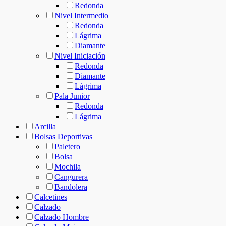
Redonda
Nivel Intermedio
Redonda
Lágrima
Diamante
Nivel Iniciación
Redonda
Diamante
Lágrima
Pala Junior
Redonda
Lágrima
Arcilla
Bolsas Deportivas
Paletero
Bolsa
Mochila
Cangurera
Bandolera
Calcetines
Calzado
Calzado Hombre