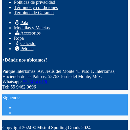
Políticas de privacidad
Términos y condiciones
Términos de Garantía
Pala
Mochilas y Maletas
Accesorios
Ropa
Calzado
Pelotas
¿Dónde nos ubicamos?
Parque Interlomas, Av. Jesús del Monte 41-Piso 1, Interlomas,
Hacienda de las Palmas, 52763 Jesús del Monte, Méx.
Whatsapp:
55 7454 6190
Tel: 55 9462 9696
Síguenos:
Copyright 2024 © Mistral Sporting Goods 2024