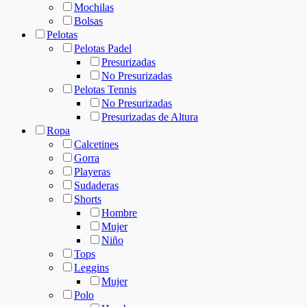
Mochilas
Bolsas
Pelotas
Pelotas Padel
Presurizadas
No Presurizadas
Pelotas Tennis
No Presurizadas
Presurizadas de Altura
Ropa
Calcetines
Gorra
Playeras
Sudaderas
Shorts
Hombre
Mujer
Niño
Tops
Leggins
Mujer
Polo