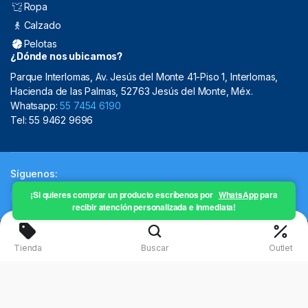
Ropa
Calzado
Pelotas
¿Dónde nos ubicamos?
Parque Interlomas, Av. Jesús del Monte 41-Piso 1, Interlomas,
Hacienda de las Palmas, 52763 Jesús del Monte, Méx.
Whatsapp:
55 7454 6190
Tel: 55 9462 9696
Síguenos:
¡Si quieres comprar un producto escríbenos por
WhatsApp
para
recibir atención personalizada e inmediata!
Copyright 2024 © Mistral Sporting Goods 2024
Tienda
Buscar
Outlet