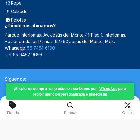
Ropa
Calzado
Pelotas
¿Dónde nos ubicamos?
Parque Interlomas, Av. Jesús del Monte 41-Piso 1, Interlomas,
Hacienda de las Palmas, 52763 Jesús del Monte, Méx.
Whatsapp:
55 7454 6190
Tel: 55 9462 9696
Síguenos:
¡Si quieres comprar un producto escríbenos por
WhatsApp
para
recibir atención personalizada e inmediata!
Copyright 2024 © Mistral Sporting Goods 2024
Tienda
Buscar
Outlet