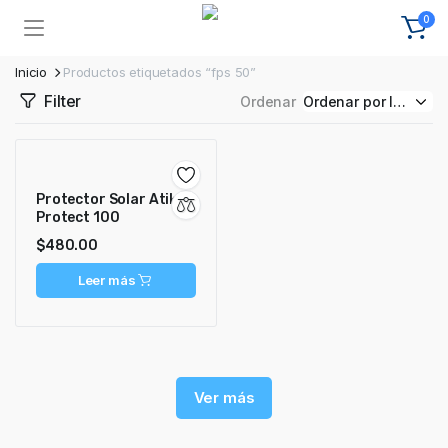
0
Inicio
Productos etiquetados “fps 50”
Filter
Ordenar
Protector Solar Atika
Protect 100
$
480.00
Leer más
Ver más