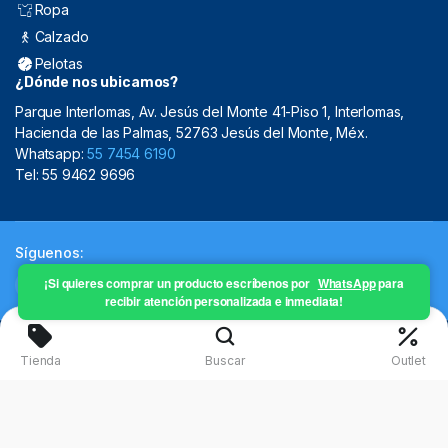
Ropa
Calzado
Pelotas
¿Dónde nos ubicamos?
Parque Interlomas, Av. Jesús del Monte 41-Piso 1, Interlomas,
Hacienda de las Palmas, 52763 Jesús del Monte, Méx.
Whatsapp:
55 7454 6190
Tel: 55 9462 9696
Síguenos:
¡Si quieres comprar un producto escríbenos por
WhatsApp
para
recibir atención personalizada e inmediata!
Copyright 2024 © Mistral Sporting Goods 2024
Tienda
Buscar
Outlet