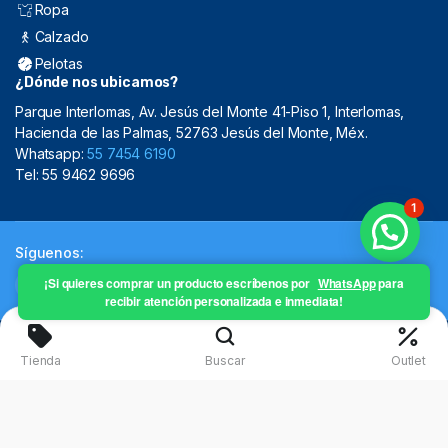
Ropa
Calzado
Pelotas
¿Dónde nos ubicamos?
Parque Interlomas, Av. Jesús del Monte 41-Piso 1, Interlomas,
Hacienda de las Palmas, 52763 Jesús del Monte, Méx.
Whatsapp:
55 7454 6190
Tel: 55 9462 9696
1
Síguenos:
¡Si quieres comprar un producto escríbenos por
WhatsApp
para
recibir atención personalizada e inmediata!
Copyright 2024 © Mistral Sporting Goods 2024
Tienda
Buscar
Outlet